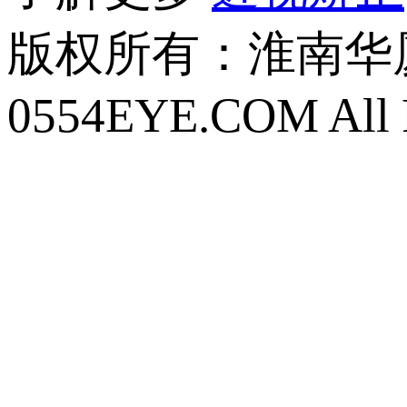
版权所有：
淮南华厦眼
0554EYE.COM All R
皖ICP备16018633