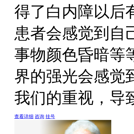
得了白内障以后
患者会感觉到自
事物颜色昏暗等
界的强光会感觉
我们的重视，导致病
查看详细
咨询
挂号