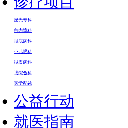
诊疗项目
屈光专科
白内障科
眼底病科
小儿眼科
眼表病科
眼综合科
医学配镜
公益行动
就医指南