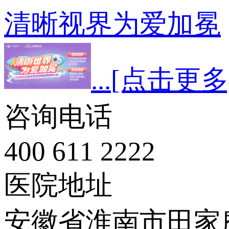
清晰视界为爱加冕
...
[点击更多
咨询电话
400 611 2222
医院地址
安徽省淮南市田家