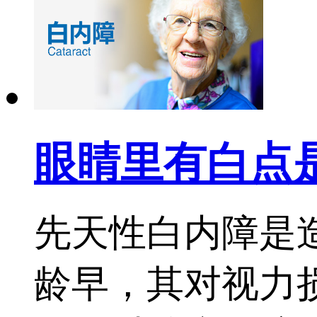
眼睛里有白点
先天性白内障是
龄早，其对视力