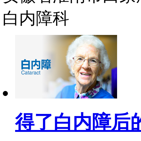
白内障科
得了白内障后