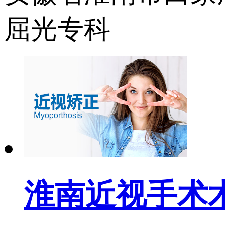
屈光专科
淮南近视手术