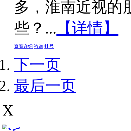
多，淮南近视的
些？...
【详情】
查看详细
咨询
挂号
下一页
最后一页
X