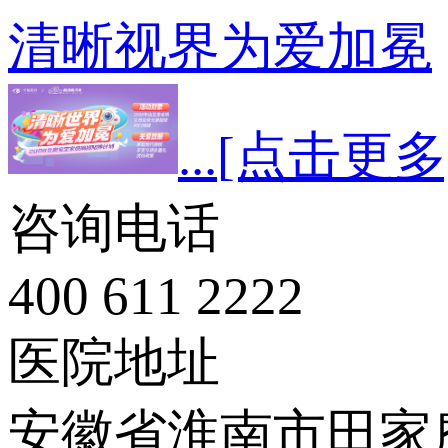
清晰视界为爱加冕
...
[点击更多
咨询电话
400 611 2222
医院地址
安徽省淮南市田家