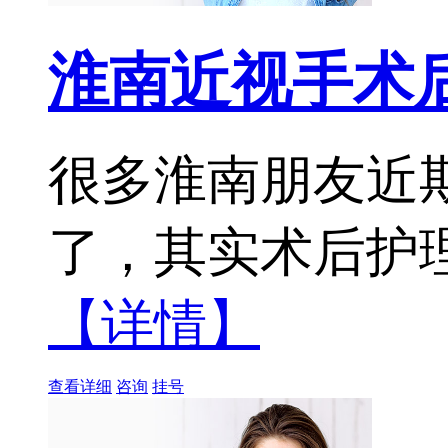
淮南近视手术
很多淮南朋友近
了，其实术后护理
【详情】
查看详细
咨询
挂号