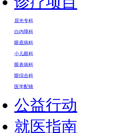
诊疗项目
屈光专科
白内障科
眼底病科
小儿眼科
眼表病科
眼综合科
医学配镜
公益行动
就医指南