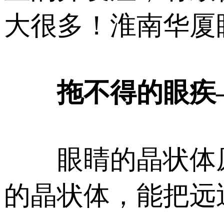
大很多！淮南华厦
拖不得的眼疾—
眼睛的晶状体原
的晶状体，能把远