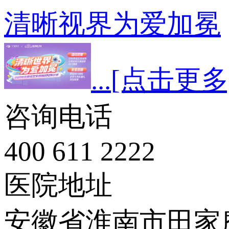
清晰视界为爱加冕
...
[点击更多
咨询电话
400 611 2222
医院地址
安徽省淮南市田家