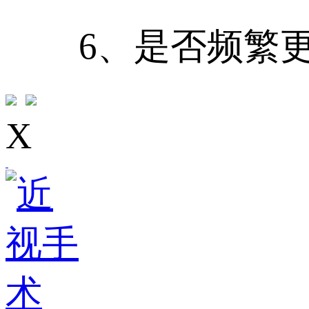
6、是否频繁更
X