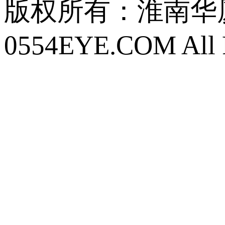
版权所有：
淮南华厦眼
0554EYE.COM All R
皖ICP备16018633
公安网备 34040302