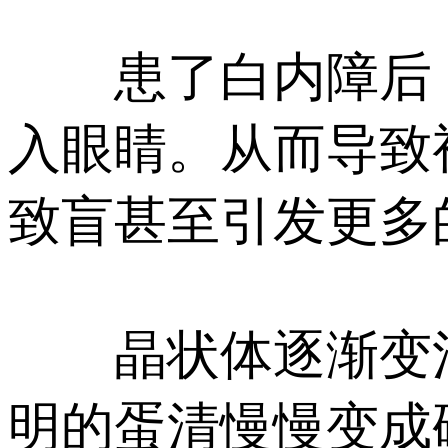
患了白内障后，
入眼睛。从而导致
致盲甚至引发更多
晶状体逐渐变混
明的蛋清慢慢变成