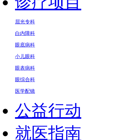
诊疗项目
屈光专科
白内障科
眼底病科
小儿眼科
眼表病科
眼综合科
医学配镜
公益行动
就医指南