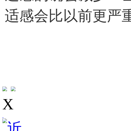
适感会比以前更严
X