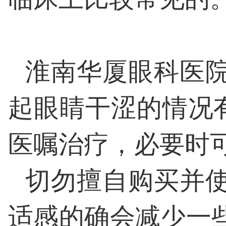
淮南华厦眼科医
起眼睛干涩的情况
医嘱治疗，必要时
切勿擅自购买并
适感的确会减少一