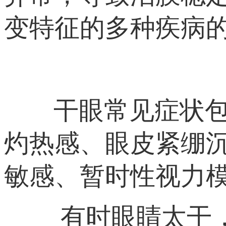
变特征的多种疾病
干眼常见症状包括
灼热感、眼皮紧绷
敏感、暂时性视力
有时眼睛太干，基