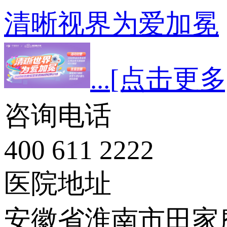
清晰视界为爱加冕
...
[点击更多
咨询电话
400 611 2222
医院地址
安徽省淮南市田家