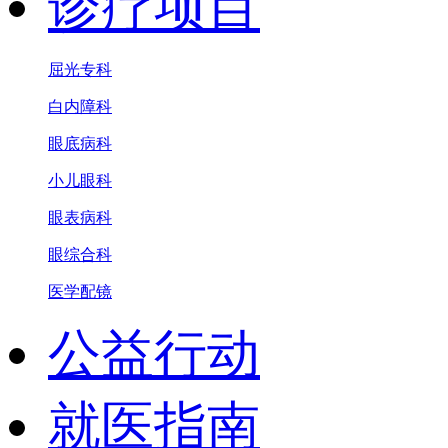
诊疗项目
屈光专科
白内障科
眼底病科
小儿眼科
眼表病科
眼综合科
医学配镜
公益行动
就医指南