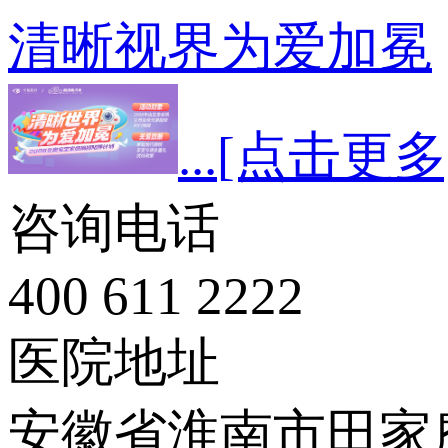
清晰视界为爱加冕
...
[点击更多
咨询电话
400 611 2222
医院地址
安徽省淮南市田家