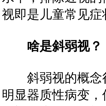
视即是儿童常见症
啥是斜弱视？
斜弱视的概念很
明显器质性病变，