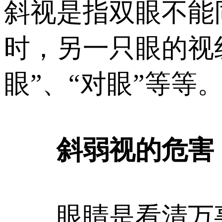
斜视是指双眼不能
时，另一只眼的视
眼”、“对眼”等等
斜弱视的危害
眼睛是看清万事