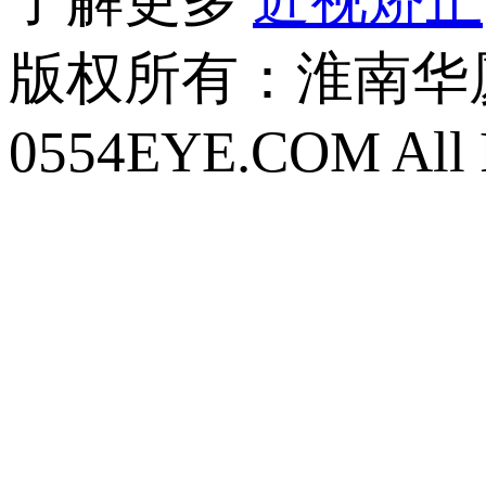
版权所有：
淮南华厦眼
0554EYE.COM All R
皖ICP备16018633