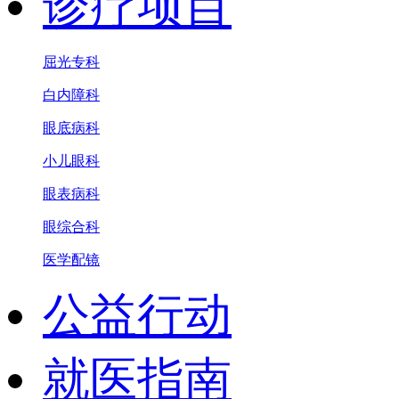
诊疗项目
屈光专科
白内障科
眼底病科
小儿眼科
眼表病科
眼综合科
医学配镜
公益行动
就医指南