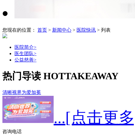
您现在的位置：
首页
>
新闻中心
>
医院快讯
> 列表
医院简介
>
医生团队
>
公益慈善
>
热门导读
HOTTAKEAWAY
清晰视界为爱加冕
...
[点击更多
咨询电话