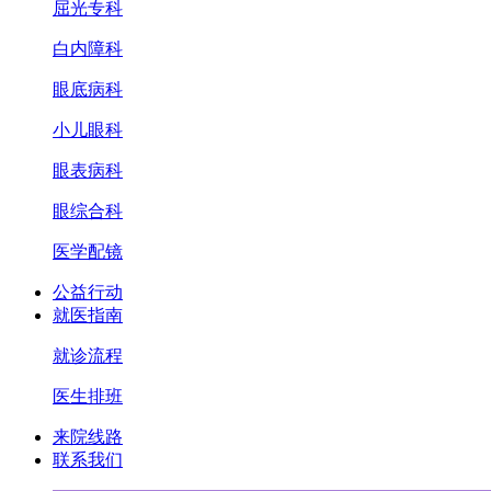
屈光专科
白内障科
眼底病科
小儿眼科
眼表病科
眼综合科
医学配镜
公益行动
就医指南
就诊流程
医生排班
来院线路
联系我们