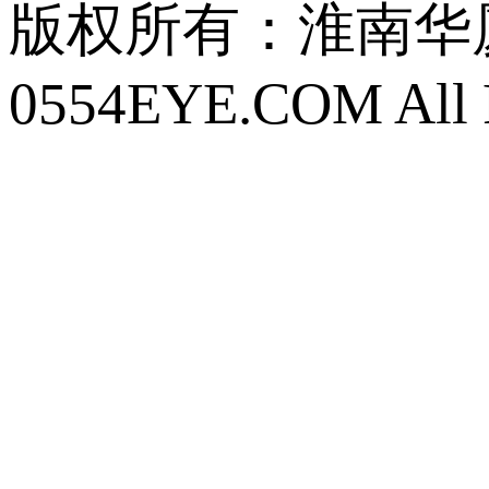
版权所有：
淮南华厦眼
0554EYE.COM All R
皖ICP备16018633
公安网备 34040302