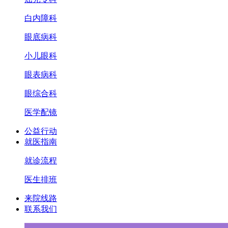
白内障科
眼底病科
小儿眼科
眼表病科
眼综合科
医学配镜
公益行动
就医指南
就诊流程
医生排班
来院线路
联系我们