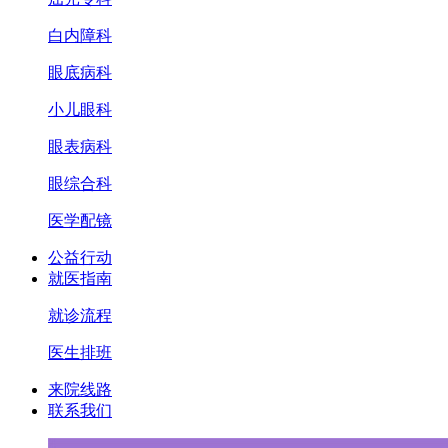
白内障科
眼底病科
小儿眼科
眼表病科
眼综合科
医学配镜
公益行动
就医指南
就诊流程
医生排班
来院线路
联系我们